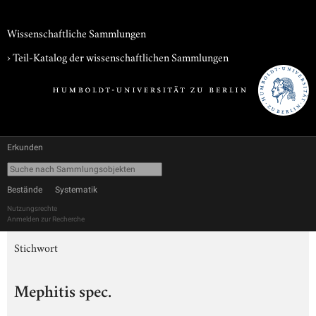
Wissenschaftliche Sammlungen
› Teil-Katalog der wissenschaftlichen Sammlungen
Erkunden
Bestände
Systematik
Nutzungsrechte
Anmelden zur Recherche
Stichwort
Mephitis spec.