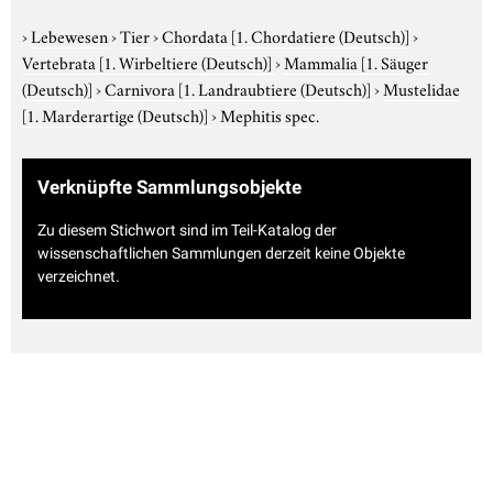
›
Lebewesen
›
Tier
›
Chordata
[1. Chordatiere (Deutsch)]
›
Vertebrata
[1. Wirbeltiere (Deutsch)]
›
Mammalia
[1. Säuger
(Deutsch)]
›
Carnivora
[1. Landraubtiere (Deutsch)]
›
Mustelidae
[1. Marderartige (Deutsch)]
›
Mephitis spec.
Verknüpfte Sammlungsobjekte
Zu diesem Stichwort sind im Teil-Katalog der
wissenschaftlichen Sammlungen derzeit keine Objekte
verzeichnet.