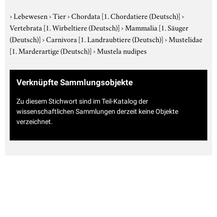
›
Lebewesen
›
Tier
›
Chordata
[1. Chordatiere (Deutsch)]
›
Vertebrata
[1. Wirbeltiere (Deutsch)]
›
Mammalia
[1. Säuger
(Deutsch)]
›
Carnivora
[1. Landraubtiere (Deutsch)]
›
Mustelidae
[1. Marderartige (Deutsch)]
›
Mustela nudipes
Verknüpfte Sammlungsobjekte
Zu diesem Stichwort sind im Teil-Katalog der
wissenschaftlichen Sammlungen derzeit keine Objekte
verzeichnet.