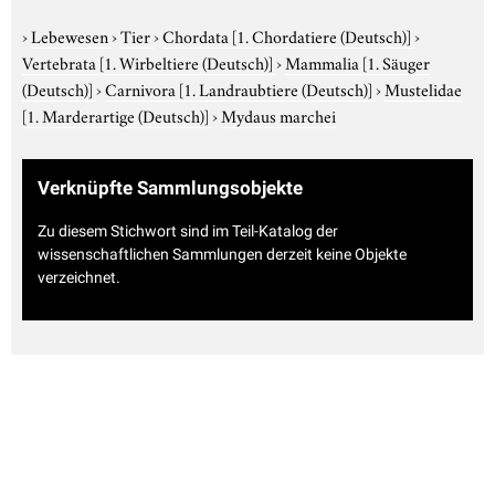
›
Lebewesen
›
Tier
›
Chordata
[1. Chordatiere (Deutsch)]
›
Vertebrata
[1. Wirbeltiere (Deutsch)]
›
Mammalia
[1. Säuger
(Deutsch)]
›
Carnivora
[1. Landraubtiere (Deutsch)]
›
Mustelidae
[1. Marderartige (Deutsch)]
›
Mydaus marchei
Verknüpfte Sammlungsobjekte
Zu diesem Stichwort sind im Teil-Katalog der
wissenschaftlichen Sammlungen derzeit keine Objekte
verzeichnet.