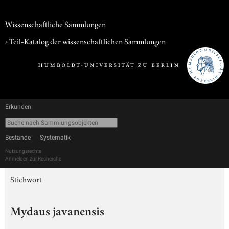
Wissenschaftliche Sammlungen
› Teil-Katalog der wissenschaftlichen Sammlungen
Erkunden
Bestände
Systematik
Nutzungsrechte
Anmelden zur Recherche
Stichwort
Mydaus javanensis