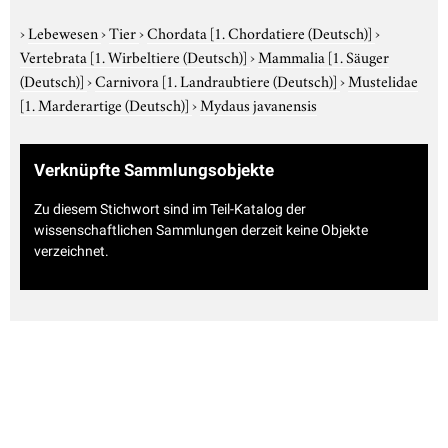
›
Lebewesen
›
Tier
›
Chordata
[1. Chordatiere (Deutsch)]
›
Vertebrata
[1. Wirbeltiere (Deutsch)]
›
Mammalia
[1. Säuger
(Deutsch)]
›
Carnivora
[1. Landraubtiere (Deutsch)]
›
Mustelidae
[1. Marderartige (Deutsch)]
›
Mydaus javanensis
Verknüpfte Sammlungsobjekte
Zu diesem Stichwort sind im Teil-Katalog der
wissenschaftlichen Sammlungen derzeit keine Objekte
verzeichnet.