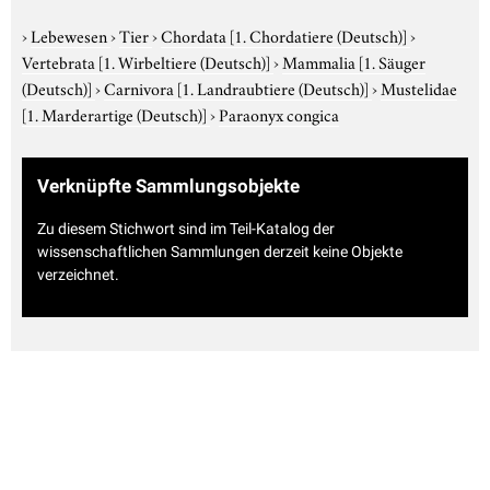
›
Lebewesen
›
Tier
›
Chordata
[1. Chordatiere (Deutsch)]
›
Vertebrata
[1. Wirbeltiere (Deutsch)]
›
Mammalia
[1. Säuger
(Deutsch)]
›
Carnivora
[1. Landraubtiere (Deutsch)]
›
Mustelidae
[1. Marderartige (Deutsch)]
›
Paraonyx congica
Verknüpfte Sammlungsobjekte
Zu diesem Stichwort sind im Teil-Katalog der
wissenschaftlichen Sammlungen derzeit keine Objekte
verzeichnet.