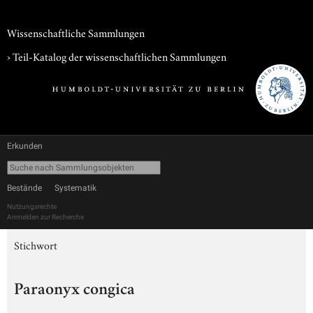
Wissenschaftliche Sammlungen
› Teil-Katalog der wissenschaftlichen Sammlungen
Erkunden
Bestände
Systematik
Nutzungsrechte
Anmelden zur Recherche
Stichwort
Paraonyx congica