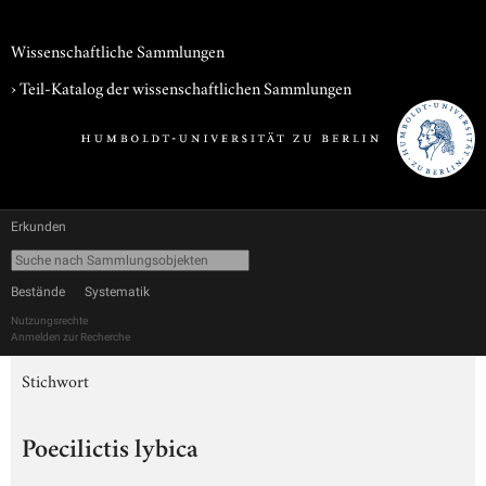
Wissenschaftliche Sammlungen
› Teil-Katalog der wissenschaftlichen Sammlungen
Erkunden
Bestände
Systematik
Nutzungsrechte
Anmelden zur Recherche
Stichwort
Poecilictis lybica