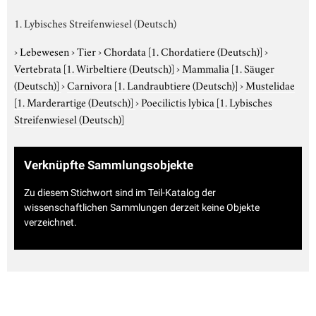
1. Lybisches Streifenwiesel (Deutsch)
›
Lebewesen
›
Tier
›
Chordata
[1. Chordatiere (Deutsch)]
›
Vertebrata
[1. Wirbeltiere (Deutsch)]
›
Mammalia
[1. Säuger
(Deutsch)]
›
Carnivora
[1. Landraubtiere (Deutsch)]
›
Mustelidae
[1. Marderartige (Deutsch)]
›
Poecilictis lybica
[1. Lybisches
Streifenwiesel (Deutsch)]
Verknüpfte Sammlungsobjekte
Zu diesem Stichwort sind im Teil-Katalog der
wissenschaftlichen Sammlungen derzeit keine Objekte
verzeichnet.