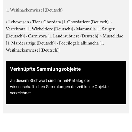
1. Weißnackenwiesel (Deutsch)
›
Lebewesen
›
Tier
›
Chordata
[1. Chordatiere (Deutsch)]
›
Vertebrata
[1. Wirbeltiere (Deutsch)]
›
Mammalia
[1. Säuger
(Deutsch)]
›
Carnivora
[1. Landraubtiere (Deutsch)]
›
Mustelidae
[1. Marderartige (Deutsch)]
›
Poecilogale albinucha
[1.
Weißnackenwiesel (Deutsch)]
Verknüpfte Sammlungsobjekte
Zu diesem Stichwort sind im Teil-Katalog der
wissenschaftlichen Sammlungen derzeit keine Objekte
verzeichnet.