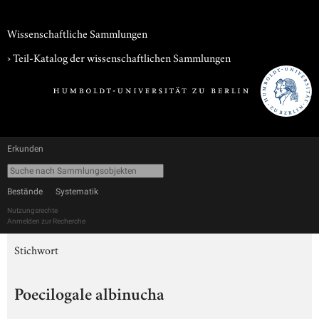
Wissenschaftliche Sammlungen
› Teil-Katalog der wissenschaftlichen Sammlungen
Erkunden
Bestände
Systematik
Nutzungsrechte
Anmelden zur Recherche
Stichwort
Poecilogale albinucha