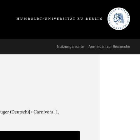
Nutzungsrechte
Anmelden zur Recherche
äuger (Deutsch)]
›
Carnivora
[1.