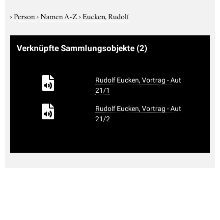
›
Person
›
Namen A-Z
›
Eucken, Rudolf
Verknüpfte Sammlungsobjekte
(2)
Rudolf Eucken, Vortrag - Aut
21/1
Rudolf Eucken, Vortrag - Aut
21/2