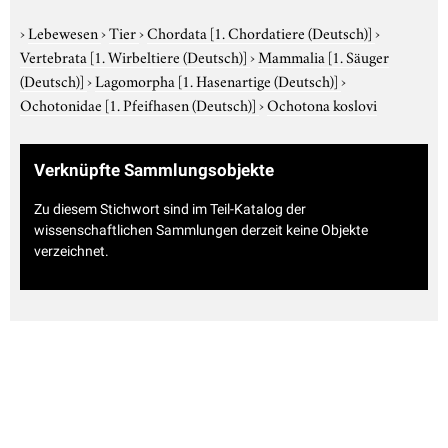
›
Lebewesen
›
Tier
›
Chordata
[1. Chordatiere (Deutsch)]
›
Vertebrata
[1. Wirbeltiere (Deutsch)]
›
Mammalia
[1. Säuger
(Deutsch)]
›
Lagomorpha
[1. Hasenartige (Deutsch)]
›
Ochotonidae
[1. Pfeifhasen (Deutsch)]
›
Ochotona koslovi
Verknüpfte Sammlungsobjekte
Zu diesem Stichwort sind im Teil-Katalog der
wissenschaftlichen Sammlungen derzeit keine Objekte
verzeichnet.