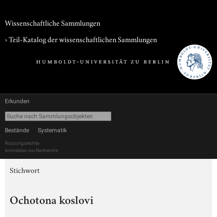
Wissenschaftliche Sammlungen
› Teil-Katalog der wissenschaftlichen Sammlungen
Erkunden
Bestände
Systematik
Nutzungsrechte
Anmelden zur Recherche
Stichwort
Ochotona koslovi