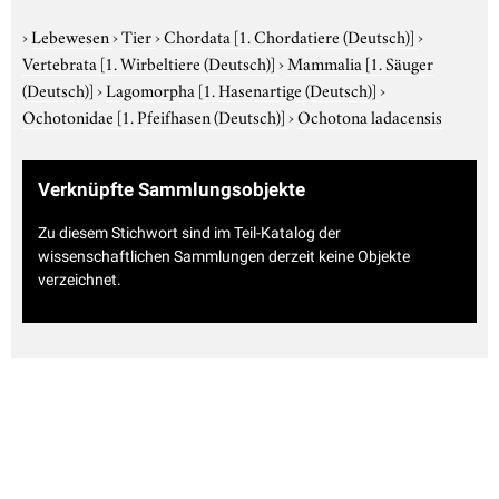
›
Lebewesen
›
Tier
›
Chordata
[1. Chordatiere (Deutsch)]
›
Vertebrata
[1. Wirbeltiere (Deutsch)]
›
Mammalia
[1. Säuger
(Deutsch)]
›
Lagomorpha
[1. Hasenartige (Deutsch)]
›
Ochotonidae
[1. Pfeifhasen (Deutsch)]
›
Ochotona ladacensis
Verknüpfte Sammlungsobjekte
Zu diesem Stichwort sind im Teil-Katalog der
wissenschaftlichen Sammlungen derzeit keine Objekte
verzeichnet.