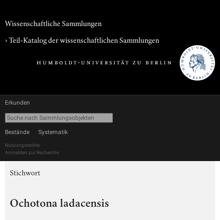
Wissenschaftliche Sammlungen
› Teil-Katalog der wissenschaftlichen Sammlungen
Erkunden
Bestände
Systematik
Nutzungsrechte
Anmelden zur Recherche
Stichwort
Ochotona ladacensis