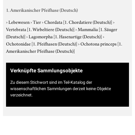
1. Amerikanischer Pfeifhase (Deutsch)
›
Lebewesen
›
Tier
›
Chordata
[1. Chordatiere (Deutsch)]
›
Vertebrata
[1. Wirbeltiere (Deutsch)]
›
Mammalia
[1. Säuger
(Deutsch)]
›
Lagomorpha
[1. Hasenartige (Deutsch)]
›
Ochotonidae
[1. Pfeifhasen (Deutsch)]
›
Ochotona princeps
[1.
Amerikanischer Pfeifhase (Deutsch)]
Verknüpfte Sammlungsobjekte
Zu diesem Stichwort sind im Teil-Katalog der
wissenschaftlichen Sammlungen derzeit keine Objekte
verzeichnet.