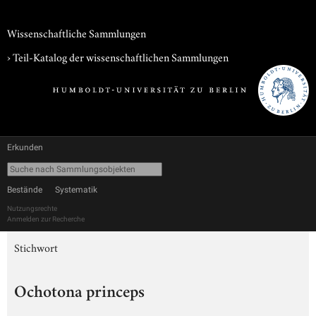
Wissenschaftliche Sammlungen
› Teil-Katalog der wissenschaftlichen Sammlungen
Erkunden
Bestände
Systematik
Nutzungsrechte
Anmelden zur Recherche
Stichwort
Ochotona princeps