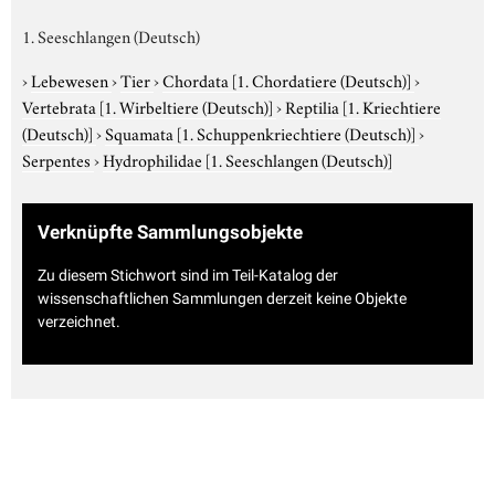
1. Seeschlangen (Deutsch)
›
Lebewesen
›
Tier
›
Chordata
[1. Chordatiere (Deutsch)]
›
Vertebrata
[1. Wirbeltiere (Deutsch)]
›
Reptilia
[1. Kriechtiere
(Deutsch)]
›
Squamata
[1. Schuppenkriechtiere (Deutsch)]
›
Serpentes
›
Hydrophilidae
[1. Seeschlangen (Deutsch)]
Verknüpfte Sammlungsobjekte
Zu diesem Stichwort sind im Teil-Katalog der
wissenschaftlichen Sammlungen derzeit keine Objekte
verzeichnet.