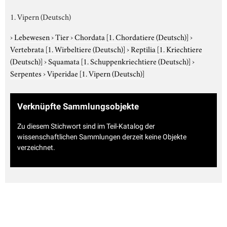
1. Vipern (Deutsch)
›
Lebewesen
›
Tier
›
Chordata
[1. Chordatiere (Deutsch)]
›
Vertebrata
[1. Wirbeltiere (Deutsch)]
›
Reptilia
[1. Kriechtiere
(Deutsch)]
›
Squamata
[1. Schuppenkriechtiere (Deutsch)]
›
Serpentes
›
Viperidae
[1. Vipern (Deutsch)]
Verknüpfte Sammlungsobjekte
Zu diesem Stichwort sind im Teil-Katalog der
wissenschaftlichen Sammlungen derzeit keine Objekte
verzeichnet.