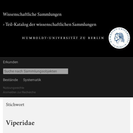
Wissenschaftliche Sammlungen
› Teil-Katalog der wissenschaftlichen Sammlungen
Erkunden
Bestände
Systematik
Nutzungsrechte
Anmelden zur Recherche
Stichwort
Viperidae