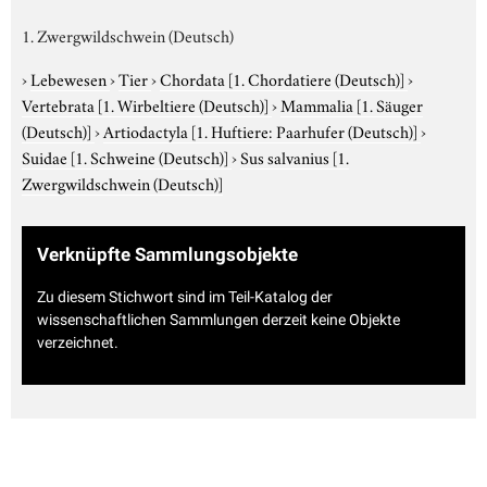
1. Zwergwildschwein (Deutsch)
›
Lebewesen
›
Tier
›
Chordata
[1. Chordatiere (Deutsch)]
›
Vertebrata
[1. Wirbeltiere (Deutsch)]
›
Mammalia
[1. Säuger
(Deutsch)]
›
Artiodactyla
[1. Huftiere: Paarhufer (Deutsch)]
›
Suidae
[1. Schweine (Deutsch)]
›
Sus salvanius
[1.
Zwergwildschwein (Deutsch)]
Verknüpfte Sammlungsobjekte
Zu diesem Stichwort sind im Teil-Katalog der
wissenschaftlichen Sammlungen derzeit keine Objekte
verzeichnet.