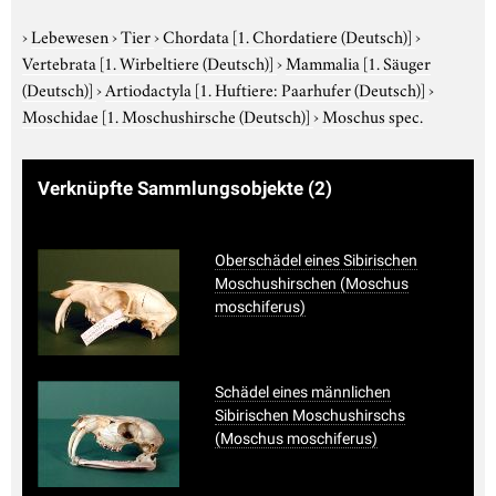
›
Lebewesen
›
Tier
›
Chordata
[1. Chordatiere (Deutsch)]
›
Vertebrata
[1. Wirbeltiere (Deutsch)]
›
Mammalia
[1. Säuger
(Deutsch)]
›
Artiodactyla
[1. Huftiere: Paarhufer (Deutsch)]
›
Moschidae
[1. Moschushirsche (Deutsch)]
›
Moschus spec.
Verknüpfte Sammlungsobjekte
(2)
Oberschädel eines Sibirischen
Moschushirschen (Moschus
moschiferus)
Schädel eines männlichen
Sibirischen Moschushirschs
(Moschus moschiferus)