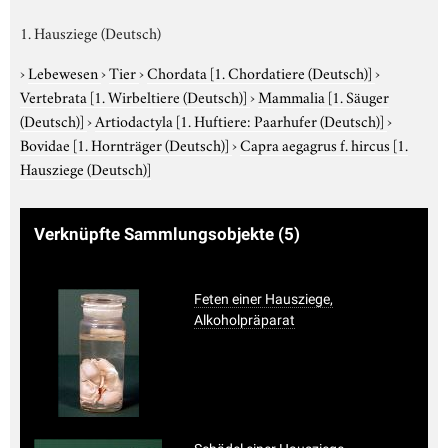
1. Hausziege (Deutsch)
›
Lebewesen
›
Tier
›
Chordata
[1. Chordatiere (Deutsch)]
›
Vertebrata
[1. Wirbeltiere (Deutsch)]
›
Mammalia
[1. Säuger
(Deutsch)]
›
Artiodactyla
[1. Huftiere: Paarhufer (Deutsch)]
›
Bovidae
[1. Hornträger (Deutsch)]
›
Capra aegagrus f. hircus
[1.
Hausziege (Deutsch)]
Verknüpfte Sammlungsobjekte
(5)
Feten einer Hausziege,
Alkoholpräparat