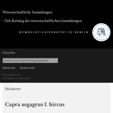
Wissenschaftliche Sammlungen
› Teil-Katalog der wissenschaftlichen Sammlungen
Erkunden
Bestände
Systematik
Nutzungsrechte
Anmelden zur Recherche
Stichwort
Capra aegagrus f. hircus