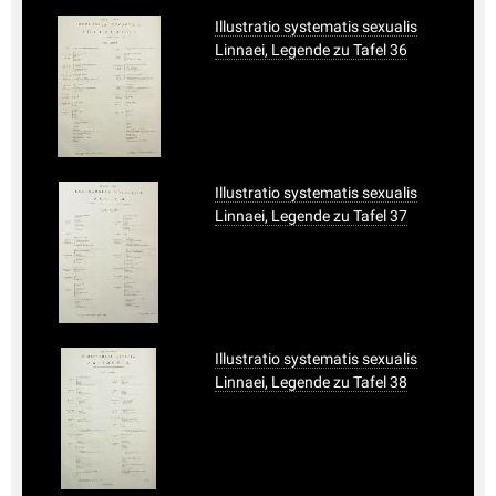
Illustratio systematis sexualis
Linnaei, Legende zu Tafel 36
Illustratio systematis sexualis
Linnaei, Legende zu Tafel 37
Illustratio systematis sexualis
Linnaei, Legende zu Tafel 38