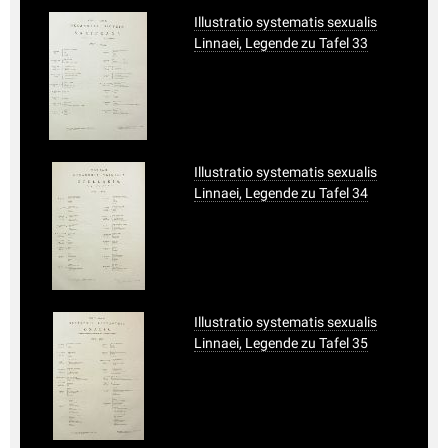
Illustratio systematis sexualis
Linnaei, Legende zu Tafel 33
Illustratio systematis sexualis
Linnaei, Legende zu Tafel 34
Illustratio systematis sexualis
Linnaei, Legende zu Tafel 35