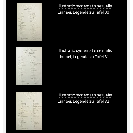
Illustratio systematis sexualis
Linnaei, Legende zu Tafel 30
Illustratio systematis sexualis
Linnaei, Legende zu Tafel 31
Illustratio systematis sexualis
Linnaei, Legende zu Tafel 32