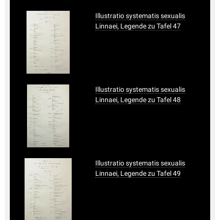
Illustratio systematis sexualis
Linnaei, Legende zu Tafel 47
Illustratio systematis sexualis
Linnaei, Legende zu Tafel 48
Illustratio systematis sexualis
Linnaei, Legende zu Tafel 49