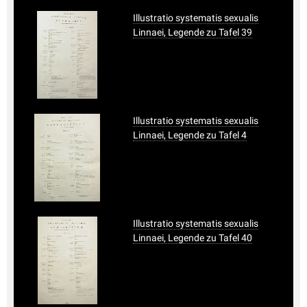
Illustratio systematis sexualis
Linnaei, Legende zu Tafel 39
Illustratio systematis sexualis
Linnaei, Legende zu Tafel 4
Illustratio systematis sexualis
Linnaei, Legende zu Tafel 40