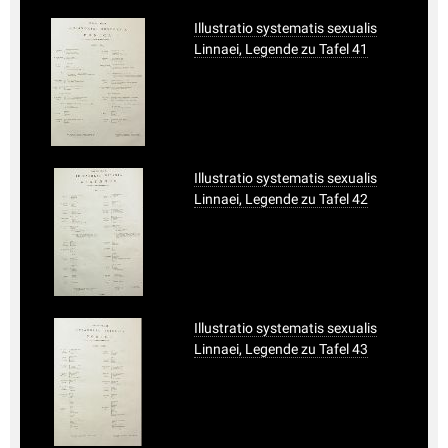
Illustratio systematis sexualis
Linnaei, Legende zu Tafel 41
Illustratio systematis sexualis
Linnaei, Legende zu Tafel 42
Illustratio systematis sexualis
Linnaei, Legende zu Tafel 43