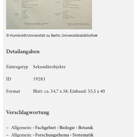
© Humboldt-Universität zu Berlin, Universitätsbibliothek
Detailangaben
Eintragstyp
Sekundärobjekte
ID
19283
Format
Blatt: ca. 54,7 x 38; Einband: 55,5 x 40
Verschlagwortung
Allgemein:
›
Fachgebiet
›
Biologie
›
Botanik
Allgemein:
›
Forschungsthema
›
Systematik