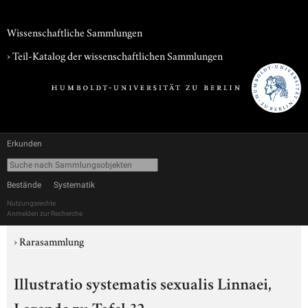
Wissenschaftliche Sammlungen
› Teil-Katalog der wissenschaftlichen Sammlungen
Erkunden
Bestände
Systematik
Nutzungsrechte
Anmelden zur Recherche
›
Rarasammlung
Illustratio systematis sexualis Linnaei,