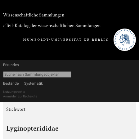
Wissenschaftliche Sammlungen
› Teil-Katalog der wissenschaftlichen Sammlungen
Erkunden
Bestände
Systematik
Nutzungsrechte
Anmelden zur Recherche
Stichwort
Lyginopterididae