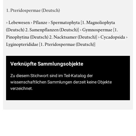
1. Pteridospermae (Deutsch)
›
Lebewesen
›
Pflanze
›
Spermatophyta
[1. Magnoliophyta
(Deutsch) 2. Samenpflanzen (Deutsch)]
›
Gymnospermae
[1.
Pinophytina (Deutsch) 2. Nacktsamer (Deutsch)]
›
Cycadopsida
›
Lyginopterididae
[1. Pteridospermae (Deutsch)]
Verknüpfte Sammlungsobjekte
Zu diesem Stichwort sind im Teil-Katalog der
wissenschaftlichen Sammlungen derzeit keine Objekte
verzeichnet.