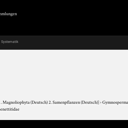
Sammlungen
Systematik
1. Magnoliophyta (Deutsch) 2. Samenpflanzen (Deutsch)]
›
Gymnosperm
enettitidae