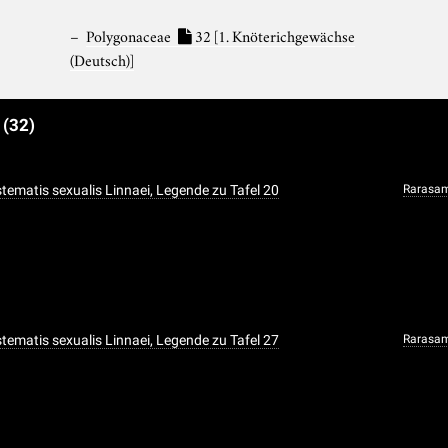
Polygonaceae
32
[1. Knöterichgewächse
(Deutsch)]
e
(32)
ystematis sexualis Linnaei, Legende zu Tafel 20
Rarasa
ystematis sexualis Linnaei, Legende zu Tafel 27
Rarasa