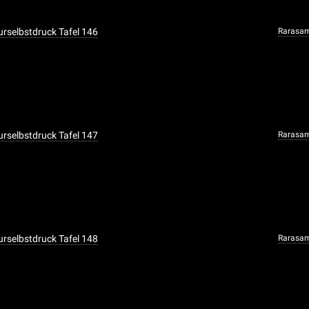
urselbstdruck Tafel 146
Rarasa
urselbstdruck Tafel 147
Rarasa
urselbstdruck Tafel 148
Rarasa