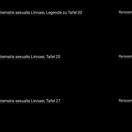
ystematis sexualis Linnaei, Legende zu Tafel 30
Rarasa
ystematis sexualis Linnaei, Tafel 20
Rarasa
ystematis sexualis Linnaei, Tafel 27
Rarasa