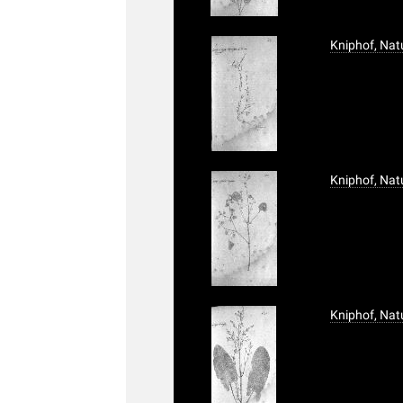
Kniphof, Nat
Kniphof, Nat
Kniphof, Nat