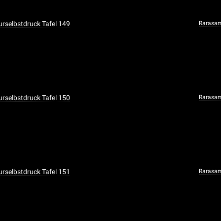
urselbstdruck Tafel 149
Rarasa
urselbstdruck Tafel 150
Rarasa
urselbstdruck Tafel 151
Rarasa