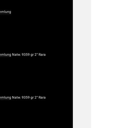
mmlung
mmlung
Natw. 9359 gr 2° Rara
mmlung
Natw. 9359 gr 2° Rara