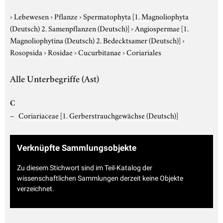
›
Lebewesen
›
Pflanze
›
Spermatophyta
[1. Magnoliophyta
(Deutsch) 2. Samenpflanzen (Deutsch)]
›
Angiospermae
[1.
Magnoliophytina (Deutsch) 2. Bedecktsamer (Deutsch)]
›
Rosopsida
›
Rosidae
›
Cucurbitanae
›
Coriariales
Alle Unterbegriffe (Ast)
C
Coriariaceae
[1. Gerberstrauchgewächse (Deutsch)]
Verknüpfte Sammlungsobjekte
Zu diesem Stichwort sind im Teil-Katalog der
wissenschaftlichen Sammlungen derzeit keine Objekte
verzeichnet.