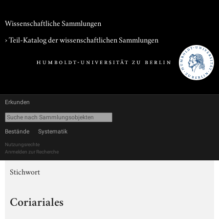
Wissenschaftliche Sammlungen
› Teil-Katalog der wissenschaftlichen Sammlungen
Erkunden
Bestände
Systematik
Nutzungsrechte
Anmelden zur Recherche
Stichwort
Coriariales