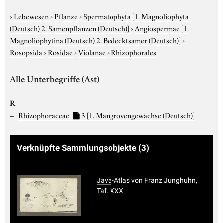
›
Lebewesen
›
Pflanze
›
Spermatophyta
[1. Magnoliophyta
(Deutsch) 2. Samenpflanzen (Deutsch)]
›
Angiospermae
[1.
Magnoliophytina (Deutsch) 2. Bedecktsamer (Deutsch)]
›
Rosopsida
›
Rosidae
›
Violanae
›
Rhizophorales
Alle Unterbegriffe (Ast)
R
Rhizophoraceae
3
[1. Mangrovengewächse (Deutsch)]
Verknüpfte Sammlungsobjekte
(3)
Java-Atlas von Franz Junghuhn,
Taf. XXX