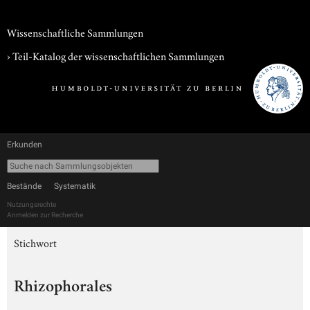
Wissenschaftliche Sammlungen
› Teil-Katalog der wissenschaftlichen Sammlungen
Erkunden
Bestände
Systematik
Nutzungsrechte
Anmelden zur Recherche
Stichwort
Rhizophorales