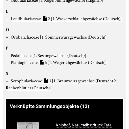
L
Lentibulariaceae
2
[1. Wasserschlauchgewächse (Deutsch)]
O
Orobanchaceae
[1. Sommerwurzgewächse (Deutsch)]
P
Pedaliaceae
[1. Sesamgewächse (Deutsch)]
Plantaginaceae
6
[1. Wegerichgewächse (Deutsch)]
S
Scrophulariaceae
3
[1. Braunwurzgewächse (Deutsch) 2.
Rachenblütler (Deutsch)]
Verknüpfte Sammlungsobjekte
(12)
Kniphof, Naturselbstdruck Tafel