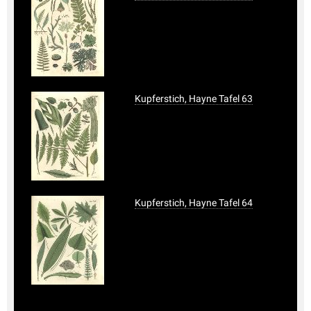
Kupferstich, Hayne Tafel 63
Kupferstich, Hayne Tafel 64