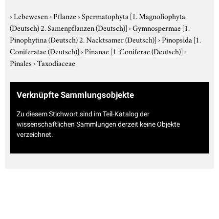
›
Lebewesen
›
Pflanze
›
Spermatophyta
[1. Magnoliophyta
(Deutsch) 2. Samenpflanzen (Deutsch)]
›
Gymnospermae
[1.
Pinophytina (Deutsch) 2. Nacktsamer (Deutsch)]
›
Pinopsida
[1.
Coniferatae (Deutsch)]
›
Pinanae
[1. Coniferae (Deutsch)]
›
Pinales
›
Taxodiaceae
Verknüpfte Sammlungsobjekte
Zu diesem Stichwort sind im Teil-Katalog der
wissenschaftlichen Sammlungen derzeit keine Objekte
verzeichnet.