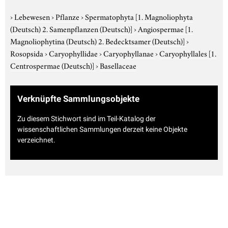
›
Lebewesen
›
Pflanze
›
Spermatophyta
[1. Magnoliophyta
(Deutsch) 2. Samenpflanzen (Deutsch)]
›
Angiospermae
[1.
Magnoliophytina (Deutsch) 2. Bedecktsamer (Deutsch)]
›
Rosopsida
›
Caryophyllidae
›
Caryophyllanae
›
Caryophyllales
[1.
Centrospermae (Deutsch)]
›
Basellaceae
Verknüpfte Sammlungsobjekte
Zu diesem Stichwort sind im Teil-Katalog der
wissenschaftlichen Sammlungen derzeit keine Objekte
verzeichnet.