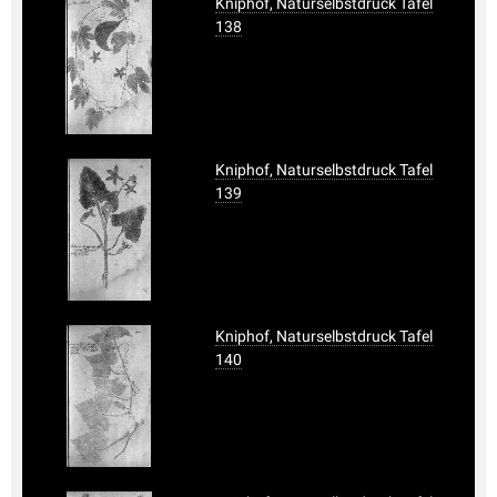
Kniphof, Naturselbstdruck Tafel
138
Kniphof, Naturselbstdruck Tafel
139
Kniphof, Naturselbstdruck Tafel
140