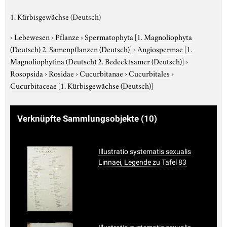
1. Kürbisgewächse (Deutsch)
›
Lebewesen
›
Pflanze
›
Spermatophyta
[1. Magnoliophyta
(Deutsch) 2. Samenpflanzen (Deutsch)]
›
Angiospermae
[1.
Magnoliophytina (Deutsch) 2. Bedecktsamer (Deutsch)]
›
Rosopsida
›
Rosidae
›
Cucurbitanae
›
Cucurbitales
›
Cucurbitaceae
[1. Kürbisgewächse (Deutsch)]
Verknüpfte Sammlungsobjekte
(10)
Illustratio systematis sexualis
Linnaei, Legende zu Tafel 83