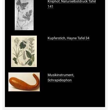
Kniphof, Naturselbstdruck Tafel
141
Kupferstich, Hayne Tafel 34
Musikinstrument,
Schrapidiophon