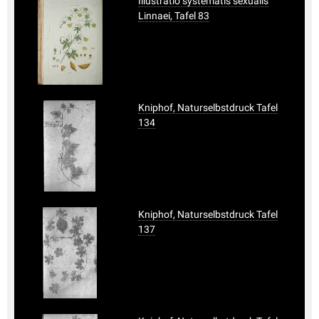
Illustratio systematis sexualis
Linnaei, Tafel 83
Kniphof, Naturselbstdruck Tafel
134
Kniphof, Naturselbstdruck Tafel
137