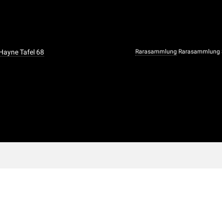
 Hayne Tafel 68
Rarasammlung
Rarasammlung S