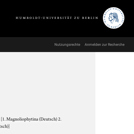
Nutzungsrechte
Anmelden zur Recherche
e
[1. Magnoliophytina (Deutsch) 2.
tsch)]