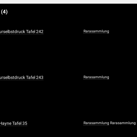
e
(4)
urselbstdruck Tafel 242
Rarasammlung
urselbstdruck Tafel 243
Rarasammlung
 Hayne Tafel 35
Rarasammlung
Rarasammlung S