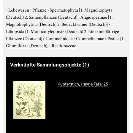
›
Lebewesen
›
Pflanze
›
Spermatophyta
[1. Magnoliophyta
(Deutsch) 2. Samenpflanzen (Deutsch)]
›
Angiospermae
[1.
Magnoliophytina (Deutsch) 2. Bedecktsamer (Deutsch)]
›
Liliopsida
[1. Monocotyledonae (Deutsch) 2. Einkeimblättrige
Pflanzen (Deutsch)]
›
Commelinidae
›
Commelinanae
›
Poales
[1.
Glumiflorae (Deutsch)]
›
Restionaceae
Verknüpfte Sammlungsobjekte
(1)
Kupferstich, Hayne Tafel 25