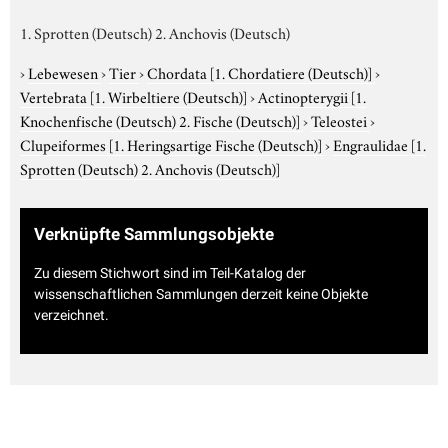
1. Sprotten (Deutsch) 2. Anchovis (Deutsch)
›
Lebewesen
›
Tier
›
Chordata
[1. Chordatiere (Deutsch)]
›
Vertebrata
[1. Wirbeltiere (Deutsch)]
›
Actinopterygii
[1.
Knochenfische (Deutsch) 2. Fische (Deutsch)]
›
Teleostei
›
Clupeiformes
[1. Heringsartige Fische (Deutsch)]
›
Engraulidae
[1.
Sprotten (Deutsch) 2. Anchovis (Deutsch)]
Verknüpfte Sammlungsobjekte
Zu diesem Stichwort sind im Teil-Katalog der
wissenschaftlichen Sammlungen derzeit keine Objekte
verzeichnet.