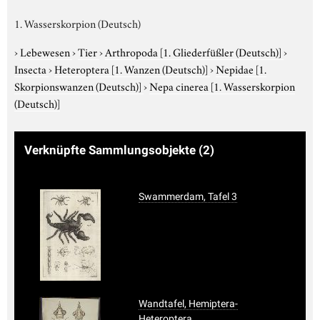
1. Wasserskorpion (Deutsch)
›
Lebewesen
›
Tier
›
Arthropoda
[1. Gliederfüßler (Deutsch)]
›
Insecta
›
Heteroptera
[1. Wanzen (Deutsch)]
›
Nepidae
[1.
Skorpionswanzen (Deutsch)]
›
Nepa cinerea
[1. Wasserskorpion
(Deutsch)]
Verknüpfte Sammlungsobjekte
(2)
Swammerdam, Tafel 3
Wandtafel, Hemiptera-
Heteroptera