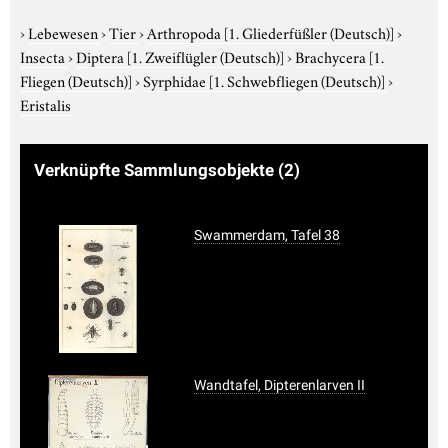
›
Lebewesen
›
Tier
›
Arthropoda
[1. Gliederfüßler (Deutsch)]
›
Insecta
›
Diptera
[1. Zweiflügler (Deutsch)]
›
Brachycera
[1.
Fliegen (Deutsch)]
›
Syrphidae
[1. Schwebfliegen (Deutsch)]
›
Eristalis
Verknüpfte Sammlungsobjekte
(2)
Swammerdam, Tafel 38
Wandtafel, Dipterenlarven II