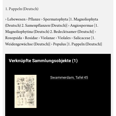
1. Pappeln (Deutsch)
›
Lebewesen
›
Pflanze
›
Spermatophyta
[1. Magnoliophyta
(Deutsch) 2. Samenpflanzen (Deutsch)]
›
Angiospermae
[1.
Magnoliophytina (Deutsch) 2. Bedecktsamer (Deutsch)]
›
Rosopsida
›
Rosidae
›
Violanae
›
Violales
›
Salicaceae
[1.
Weidengewächse (Deutsch)]
›
Populus
[1. Pappeln (Deutsch)]
Verknüpfte Sammlungsobjekte
(1)
Swammerdam, Tafel 45