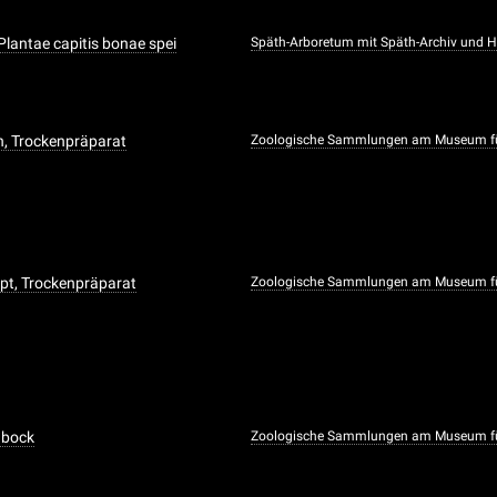
Plantae capitis bonae spei
Späth-Arboretum mit Späth-Archiv und 
n, Trockenpräparat
Zoologische Sammlungen am Museum f
t, Trockenpräparat
Zoologische Sammlungen am Museum f
dbock
Zoologische Sammlungen am Museum f