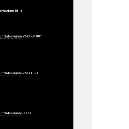
Herbarium BHU
ür Naturkunde
ZMB KP 001
ür Naturkunde
ZMB 1021
ür Naturkunde
8830