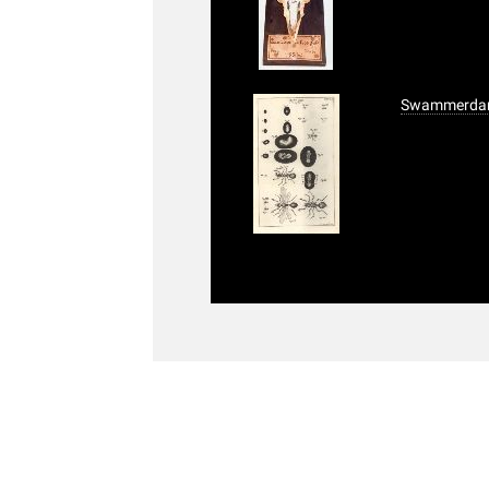
Swammerdam,