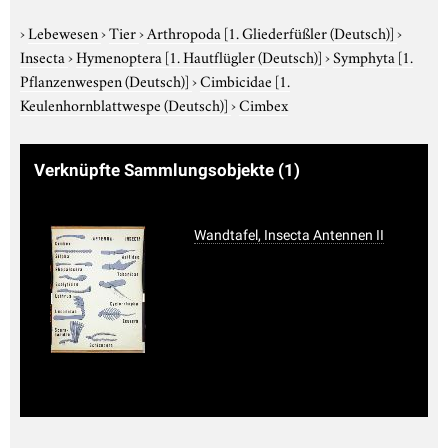
›
Lebewesen
›
Tier
›
Arthropoda
[1. Gliederfüßler (Deutsch)]
›
Insecta
›
Hymenoptera
[1. Hautflügler (Deutsch)]
›
Symphyta
[1.
Pflanzenwespen (Deutsch)]
›
Cimbicidae
[1.
Keulenhornblattwespe (Deutsch)]
›
Cimbex
Verknüpfte Sammlungsobjekte
(1)
Wandtafel, Insecta Antennen II