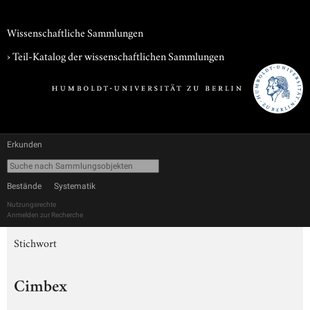
Wissenschaftliche Sammlungen
› Teil-Katalog der wissenschaftlichen Sammlungen
Erkunden
Bestände
Systematik
Nutzungsrechte
Anmelden zur Recherche
Stichwort
Cimbex