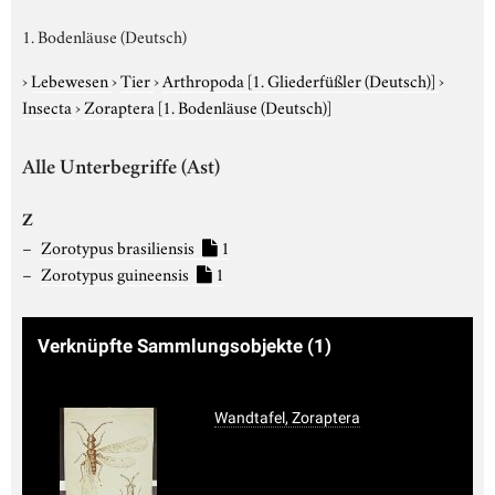
1. Bodenläuse (Deutsch)
›
Lebewesen
›
Tier
›
Arthropoda
[1. Gliederfüßler (Deutsch)]
›
Insecta
›
Zoraptera
[1. Bodenläuse (Deutsch)]
Alle Unterbegriffe (Ast)
Z
Zorotypus brasiliensis
1
Zorotypus guineensis
1
Verknüpfte Sammlungsobjekte
(1)
Wandtafel, Zoraptera