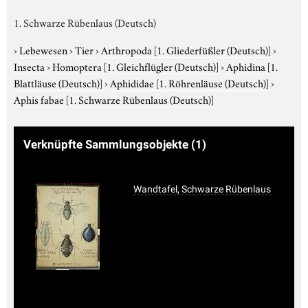
1. Schwarze Rübenlaus (Deutsch)
›
Lebewesen
›
Tier
›
Arthropoda
[1. Gliederfüßler (Deutsch)]
›
Insecta
›
Homoptera
[1. Gleichflügler (Deutsch)]
›
Aphidina
[1.
Blattläuse (Deutsch)]
›
Aphididae
[1. Röhrenläuse (Deutsch)]
›
Aphis fabae
[1. Schwarze Rübenlaus (Deutsch)]
Verknüpfte Sammlungsobjekte
(1)
Wandtafel, Schwarze Rübenlaus