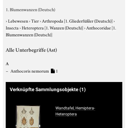
1. Blumenwanzen (Deutsch)
›
Lebewesen
›
Tier
›
Arthropoda
[1. Gliederfüßler (Deutsch)]
›
Insecta
›
Heteroptera
[1. Wanzen (Deutsch)]
›
Anthocoridae
[1.
Blumenwanzen (Deutsch)]
Alle Unterbegriffe (Ast)
A
Anthocoris nemorum
1
Verknüpfte Sammlungsobjekte
(1)
Wandtafel, Hemiptera-
Heteroptera