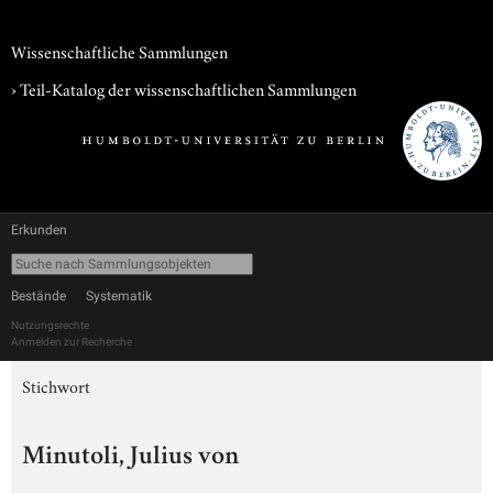
Wissenschaftliche Sammlungen
› Teil-Katalog der wissenschaftlichen Sammlungen
Erkunden
Bestände
Systematik
Nutzungsrechte
Anmelden zur Recherche
Stichwort
Minutoli, Julius von