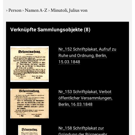
›
Person
›
Namen A-Z
›
Minutoli, Julius von
Verknüpfte Sammlungsobjekte
(8)
Nr_152 Schriftplakat, Aufruf zu
Ruhe und Ordnung, Berlin,
15.03.1848
Nr_153 Schriftplakat, Verbot
öffentlicher Versammlungen,
Berlin, 16.03.1848
Nr_158 Schriftplakat zur
Gründung der Bürgerwehr,