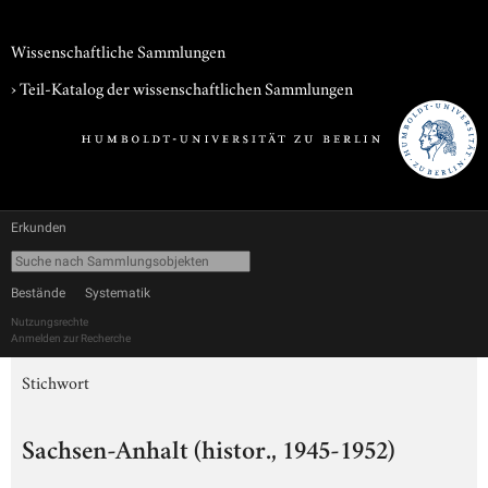
Wissenschaftliche Sammlungen
› Teil-Katalog der wissenschaftlichen Sammlungen
Erkunden
Bestände
Systematik
Nutzungsrechte
Anmelden zur Recherche
Stichwort
Sachsen-Anhalt (histor., 1945-1952)