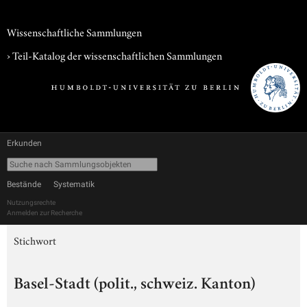
Wissenschaftliche Sammlungen
› Teil-Katalog der wissenschaftlichen Sammlungen
Erkunden
Bestände
Systematik
Nutzungsrechte
Anmelden zur Recherche
Stichwort
Basel-Stadt (polit., schweiz. Kanton)