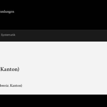
Sammlungen
Systematik
. Kanton)
schweiz. Kanton)