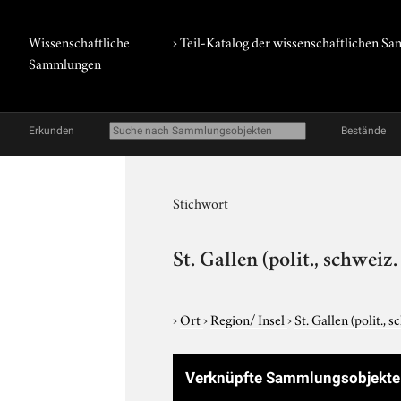
Wissenschaftliche
› Teil-Katalog der wissenschaftlichen 
Sammlungen
Erkunden
Bestände
Stichwort
St. Gallen (polit., schweiz
›
Ort
›
Region/ Insel
›
St. Gallen (polit., 
Verknüpfte Sammlungsobjekte