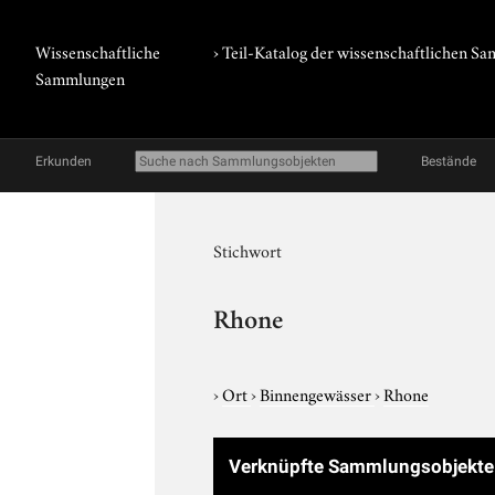
Wissenschaftliche
› Teil-Katalog der wissenschaftlichen 
Sammlungen
Erkunden
Bestände
Stichwort
Rhone
›
Ort
›
Binnengewässer
›
Rhone
Verknüpfte Sammlungsobjekte