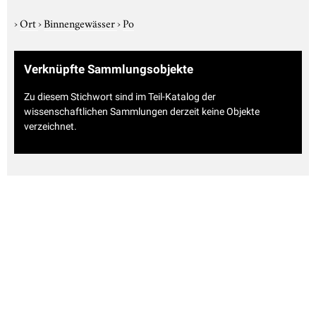
›
Ort
›
Binnengewässer
›
Po
Verknüpfte Sammlungsobjekte
Zu diesem Stichwort sind im Teil-Katalog der
wissenschaftlichen Sammlungen derzeit keine Objekte
verzeichnet.