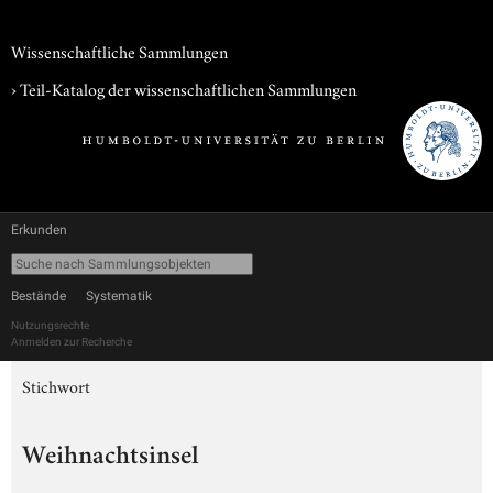
Wissenschaftliche Sammlungen
› Teil-Katalog der wissenschaftlichen Sammlungen
Erkunden
Bestände
Systematik
Nutzungsrechte
Anmelden zur Recherche
Stichwort
Weihnachtsinsel