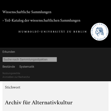
Wissenschaftliche Sammlungen
› Teil-Katalog der wissenschaftlichen Sammlungen
Erkunden
Bestände
Systematik
Nutzungsrechte
Anmelden zur Recherche
Stichwort
Archiv für Alternativkultur