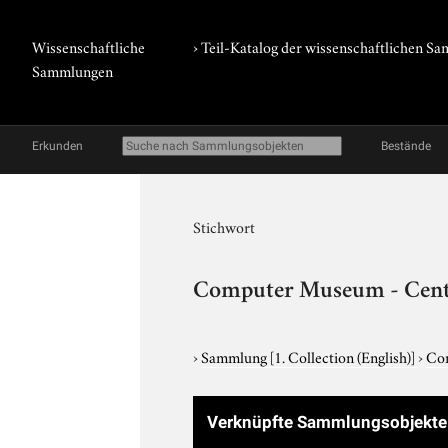
Wissenschaftliche
› Teil-Katalog der wissenschaftlichen 
Sammlungen
Erkunden
Bestände
Stichwort
Computer Museum - Center
›
Sammlung
[1. Collection (English)]
›
Com
Verknüpfte Sammlungsobjekte