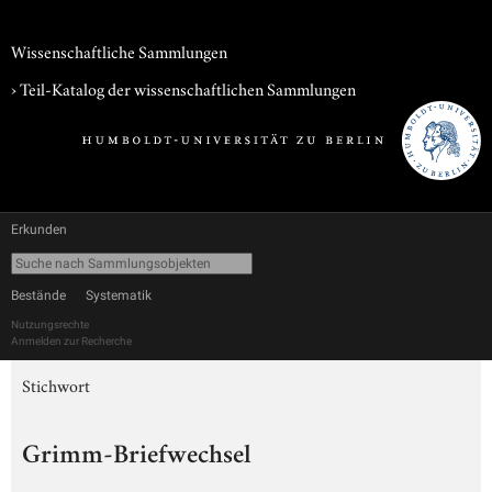
Wissenschaftliche Sammlungen
› Teil-Katalog der wissenschaftlichen Sammlungen
Erkunden
Bestände
Systematik
Nutzungsrechte
Anmelden zur Recherche
Stichwort
Grimm-Briefwechsel