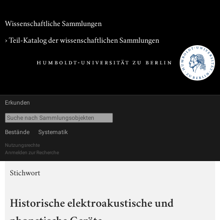
Wissenschaftliche Sammlungen
› Teil-Katalog der wissenschaftlichen Sammlungen
Erkunden
Bestände
Systematik
Nutzungsrechte
Anmelden zur Recherche
Stichwort
Historische elektroakustische und